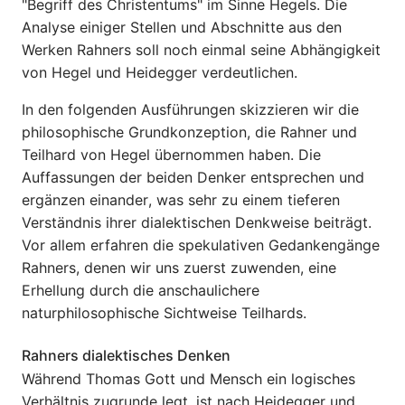
"Begriff des Christentums" im Sinne Hegels. Die
Analyse einiger Stellen und Abschnitte aus den
Werken Rahners soll noch einmal seine Abhängigkeit
von Hegel und Heidegger verdeutlichen.
In den folgenden Ausführungen skizzieren wir die
philosophische Grundkonzeption, die Rahner und
Teilhard von Hegel übernommen haben. Die
Auffassungen der beiden Denker entsprechen und
ergänzen einander, was sehr zu einem tieferen
Verständnis ihrer dialektischen Denkweise beiträgt.
Vor allem erfahren die spekulativen Gedankengänge
Rahners, denen wir uns zuerst zuwenden, eine
Erhellung durch die anschaulichere
naturphilosophische Sichtweise Teilhards.
Rahners dialektisches Denken
Während Thomas Gott und Mensch ein logisches
Verhältnis zugrunde legt, ist nach Heidegger und