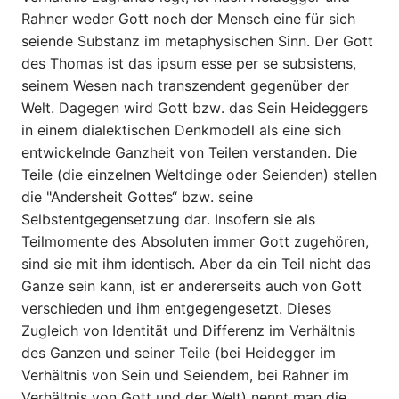
Rahner weder Gott noch der Mensch eine für sich
seiende Substanz im metaphysischen Sinn. Der Gott
des Thomas ist das ipsum esse per se subsistens,
seinem Wesen nach transzendent gegenüber der
Welt. Dagegen wird Gott bzw. das Sein Heideggers
in einem dialektischen Denkmodell als eine sich
entwickelnde Ganzheit von Teilen verstanden. Die
Teile (die einzel­nen Weltdinge oder Seienden) stellen
die "Andersheit Gottes“ bzw. seine
Selbstentgegensetzung dar. Insofern sie als
Teilmomente des Absoluten immer Gott zugehören,
sind sie mit ihm identisch. Aber da ein Teil nicht das
Ganze sein kann, ist er andererseits auch von Gott
verschieden und ihm entgegengesetzt. Dieses
Zugleich von Identität und Differenz im Verhältnis
des Ganzen und seiner Teile (bei Heidegger im
Verhältnis von Sein und Seiendem, bei Rahner im
Verhältnis von Gott und der Welt) nennt man die