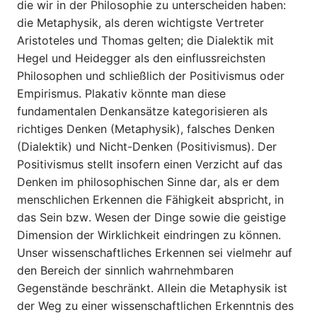
die wir in der Philosophie zu unterscheiden haben:
die Metaphysik, als deren wich­tigste Vertreter
Aristoteles und Thomas gelten; die Dialektik mit
Hegel und Heidegger als den einflussreichsten
Philosophen und schließlich der Positivismus oder
Empirismus. Plakativ könnte man diese
fundamentalen Denkansätze kategorisieren als
richtiges Denken (Metaphysik), falsches Denken
(Dialektik) und Nicht-Denken (Positivismus). Der
Positivismus stellt insofern einen Verzicht auf das
Denken im philosophischen Sinne dar, als er dem
menschlichen Erken­nen die Fähigkeit abspricht, in
das Sein bzw. Wesen der Dinge sowie die geistige
Dimension der Wirklichkeit eindringen zu können.
Unser wissenschaftliches Erkennen sei vielmehr auf
den Bereich der sinn­lich wahrnehmbaren
Gegenstände beschränkt. Allein die Metaphysik ist
der Weg zu einer wissenschaftlichen Erkenntnis des