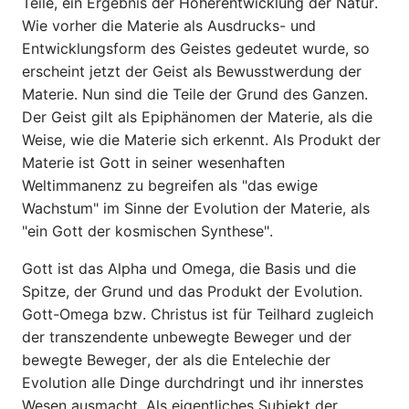
Teile, ein Ergebnis der Höherentwicklung der Natur.
Wie vorher die Materie als Ausdrucks- und
Entwicklungs­form des Geistes gedeutet wurde, so
erscheint jetzt der Geist als Bewusstwerdung der
Materie. Nun sind die Teile der Grund des Ganzen.
Der Geist gilt als Epiphänomen der Materie, als die
Weise, wie die Materie sich erkennt. Als Produkt der
Materie ist Gott in sei­ner wesenhaften
Weltimmanenz zu begreifen als "das ewige
Wachstum" im Sinne der Evolution der Materie, als
"ein Gott der kosmischen Synthese".
Gott ist das Alpha und Omega, die Basis und die
Spitze, der Grund und das Produkt der Evolution.
Gott-Omega bzw. Christus ist für Teilhard zugleich
der transzendente unbewegte Beweger und der
bewegte Beweger, der als die Entelechie der
Evolution alle Dinge durchdringt und ihr innerstes
Wesen ausmacht. Als eigentliches Subjekt der