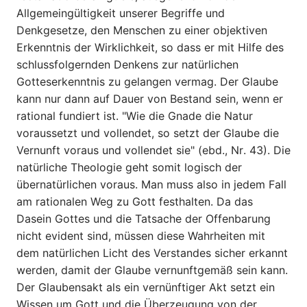
Allgemeingültigkeit unserer Begriffe und
Denkgesetze, den Menschen zu einer objektiven
Erkenntnis der Wirklichkeit, so dass er mit Hilfe des
schlussfolgernden Denkens zur natürlichen
Gotteserkenntnis zu gelangen vermag. Der Glaube
kann nur dann auf Dauer von Bestand sein, wenn er
rational fundiert ist. "Wie die Gnade die Natur
voraussetzt und vollendet, so setzt der Glaube die
Vernunft voraus und vollendet sie" (ebd., Nr. 43). Die
natürliche Theologie geht somit logisch der
übernatürlichen voraus. Man muss also in jedem Fall
am rationalen Weg zu Gott festhalten. Da das
Dasein Gottes und die Tatsache der Offenbarung
nicht evident sind, müssen diese Wahrheiten mit
dem natürlichen Licht des Verstandes sicher erkannt
werden, damit der Glaube vernunftgemäß sein kann.
Der Glaubensakt als ein vernünftiger Akt setzt ein
Wissen um Gott und die Überzeugung von der